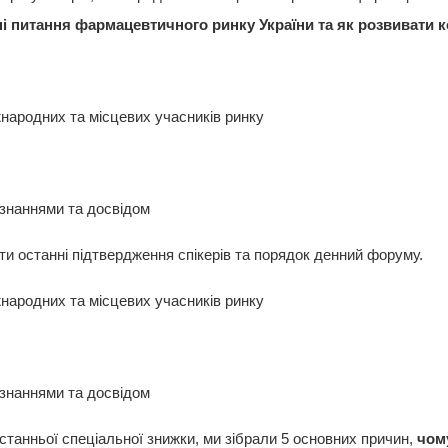
і питання фармацевтичного ринку України
та як розвивати к
жнародних та місцевих учасників ринку
 знаннями та досвідом
ти останні підтвердження спікерів та порядок денний форуму.
жнародних та місцевих учасників ринку
 знаннями та досвідом
станньої спеціальної знижки, ми зібрали 5 основних причин,
чом