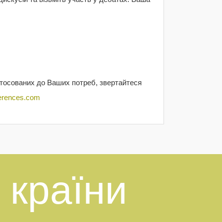
тосованих до Ваших потреб, звертайтеся
erences.com
 країни