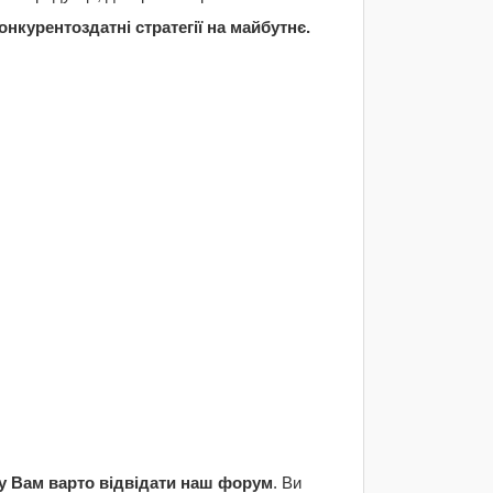
онкурентоздатні стратегії на майбутнє.
у Вам варто відвідати наш форум
. Ви