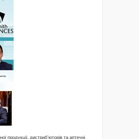
ї продукції, дистриб’юторів та аптечні