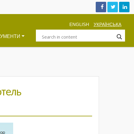
ENGLISH
УКРАЇНСЬКА
КУМЕНТИ
отель