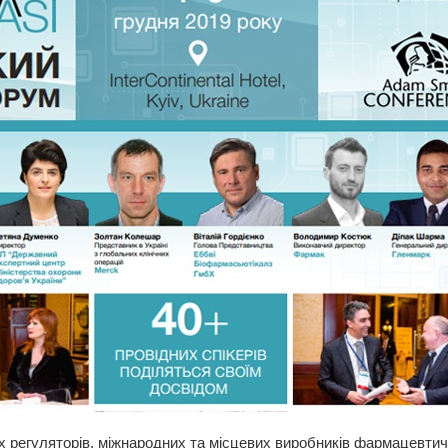
 регуляторів, міжнародних та місцевих виробників фармацевтично