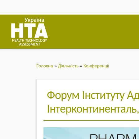
Головна
»
Діяльність
»
Конференції
Форум Інституту Ад
Інтерконтиненталь,