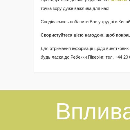
точка зору дуже важлива для нас!
Сподіваємось побачити Вас у грудні в Києві
Скористуйтеся цією нагодою, щоб покра
Для отримання інформації щодо виняткови
будь ласка до Ребекки Пікерінг: тел. +44 2
Вплива