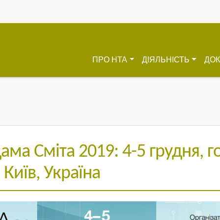
ПРО HTA
ДІЯЛЬНІСТЬ
ДО
ама Сміта 2019: 4-5 грудня, г
 Київ, Україна