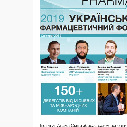
Інститут Адама Сміта збирає разом основних