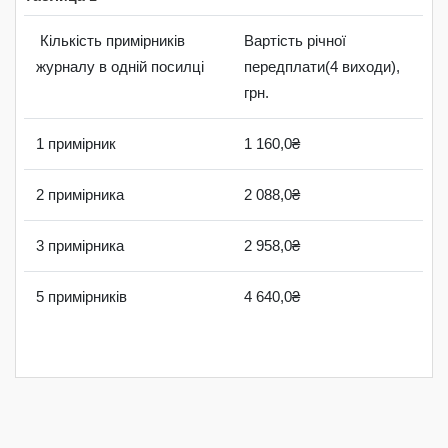
Кількість примірників
Вартість річної
журналу в одній посилці
передплати(4 виходи),
грн.
1 примірник
1 160,0₴
2 примірника
2 088,0₴
3 примірника
2 958,0₴
5 примірників
4 640,0₴