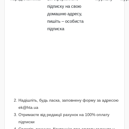
підписку на свою
домашню адресу,
пишіть – особиста
підписка
Надішліть, будь ласка, заповнену форму за адресою
ek@hta.ua
Отримаєте від редакції рахунок на 100% оплату
підписки
Сплатіть рахунок. Квитанцію про оплату залиште у