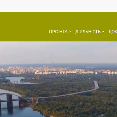
ПРО HTA
ДІЯЛЬНІСТЬ
ДО